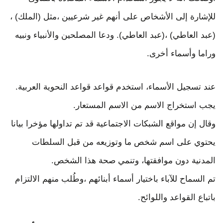
للإشارة إلى الأشخاص على أنهم غير شرعيين ،مثل (الملك) ،
(عبد العاطي) ،(عبد العاطي). ودعا المصلحين والأنبياء ونبيه
وراما وأسماء أخرى.
عند تسجيل الأسماء، استخدم قواعد قواعد النحوية العربية.
يجب استخراج الاسم من الاسم المستعار.
وقال إن مواقع الشبكات الاجتماعية قد تم تداولها مؤخرا بيانا
يحتوي على اسم شخص ما وتوزيعه من قبل السلطات
المدنية دون موافقتها، وتنمي صحة هذا الشخص.
تم السماح للآباء باختيار أسماء أبنائهم ،وطُلب منهم الالتزام
باتباع القواعد واللوائح.