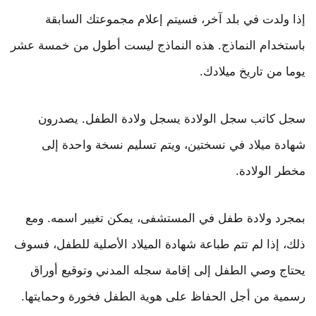
إذا ولدت في بلد آخر، فسيتم إعلام مجموعتك السابقة
باستخدام النماذج. هذه النماذج ليست أطول من خمسة عشر
يوما من تاريخ ميلادك.
سجل كاتب سجل الولادة يسجل ولادة الطفل. يصدرون
شهادة ميلاد في نسختين، ويتم تسليم نسخة واحدة إلى
مخطر الولادة.
بمجرد ولادة طفل في المستشفى، يمكن تغيير اسمه. ومع
ذلك، إذا لم تتم طباعة شهادة الميلاد الأصلية للطفل، فسوف
يحتاج وصي الطفل إلى إقامة سجله المدني وتوقيع أوراق
رسمية من أجل الحفاظ على هوية الطفل فخورة وحمايتها.