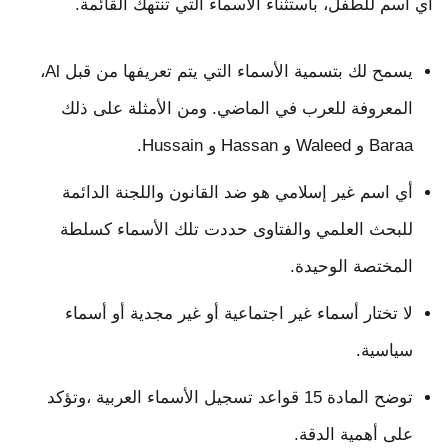
أي اسم للطفل، باستثناء الأسماء التي تنتهك القائمة.
يسمح لك بتسمية الأسماء التي يتم تعريفها من قبل Al،
المعروفة للعرب في الماضي. ومن الأمثلة على ذلك
Baraa و Waleed و Hassan و Hussain.
أي اسم غير إسلامي هو ضد القانون واللجنة الدائمة
للبحث العلمي والفتاوى حددت تلك الأسماء كسلطة
المختصة الوحيدة.
لا تختار أسماء غير اجتماعية أو غير مجدية أو أسماء
سياسية.
توضح المادة 15 قواعد تسجيل الأسماء العربية ،وتؤكد
على أهمية الدقة.