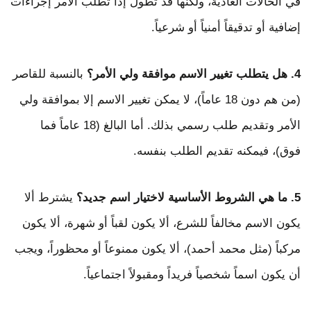
في الحالات العادية، ولكنها قد تطول إذا تطلب الأمر إجراءات
إضافية أو تدقيقاً أمنياً أو شرعياً.
4. هل يتطلب تغيير الاسم موافقة ولي الأمر؟
بالنسبة للقاصر
(من هم دون 18 عاماً)، لا يمكن تغيير الاسم إلا بموافقة ولي
الأمر وتقديم طلب رسمي بذلك. أما البالغ (18 عاماً فما
فوق)، فيمكنه تقديم الطلب بنفسه.
5. ما هي الشروط الأساسية لاختيار اسم جديد؟
يشترط ألا
يكون الاسم مخالفاً للشرع، ألا يكون لقباً أو شهرة، ألا يكون
مركباً (مثل محمد أحمد)، ألا يكون ممنوعاً أو محظوراً، ويجب
أن يكون اسماً شخصياً فريداً ومقبولاً اجتماعياً.