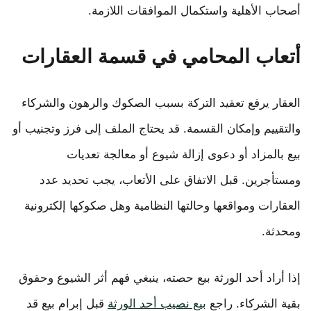
أصحاب الأهلية واستكمال الموافقات اللازمة.
أتعاب المحامي في قسمة العقارات
العقار يرفع تعقيد التركة بسبب الصكوك والرهون والشركاء
والتقييم وإمكان القسمة. قد يحتاج الملف إلى فرز وتجنيب أو
بيع بالمزاد أو دعوى إزالة شيوع أو معالجة تعديات
ومستأجرين. قبل الاتفاق على الأتعاب، يجب تحديد عدد
العقارات ومواقعها وحالتها النظامية وهل صكوكها إلكترونية
ومحدثة.
إذا أراد أحد الورثة بيع حصته، ينبغي فهم أثر الشيوع وحقوق
بقية الشركاء. راجع
بيع نصيب أحد الورثة
قبل إبرام بيع قد