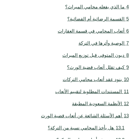
4
ما الذي يفعله محامي الميراث؟
5
القسمة الرضائية أم القضائية؟
6
أتعاب المحامي في قسمة العقارات
7
الوصية وأثرها في التركة
8
ديون المتوفى قبل توزيع الميراث
9
كيف تقلل أتعاب قضية الورث؟
10
بنود عقد أتعاب محامي التركات
11
المستندات المطلوبة لتقييم الأتعاب
12
الأنظمة السعودية المطبقة
13
أهم الأسئلة الشائعة عن أتعاب قضية الورث
13.1
هل يأخذ المحامي نسبة من التركة؟