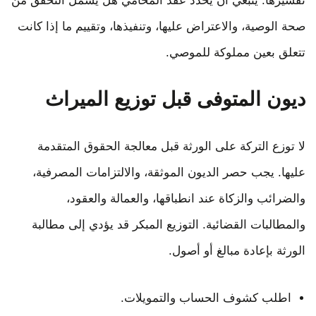
تفسيرها. ينبغي أن يحدد عقد المحامي هل يشمل التحقق من
صحة الوصية، والاعتراض عليها، وتنفيذها، وتقييم ما إذا كانت
تتعلق بعين مملوكة للموصي.
ديون المتوفى قبل توزيع الميراث
لا توزع التركة على الورثة قبل معالجة الحقوق المتقدمة
عليها. يجب حصر الديون الموثقة، والالتزامات المصرفية،
والضرائب والزكاة عند انطباقها، والعمالة والعقود،
والمطالبات القضائية. التوزيع المبكر قد يؤدي إلى مطالبة
الورثة بإعادة مبالغ أو أصول.
اطلب كشوف الحساب والتمويلات.