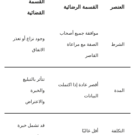
القسمة
العنصر
القسمة الرضائية
القضائية
موافقة جميع أصحاب
وجود نزاع أو تعذر
الشرط
الصفة مع مراعاة
الاتفاق
القاصر
تتأثر بالتبليغ
أقصر عادة إذا اكتملت
المدة
والخبرة
البيانات
والاعتراض
قد تشمل خبرة
التكلفة
أقل غالبًا