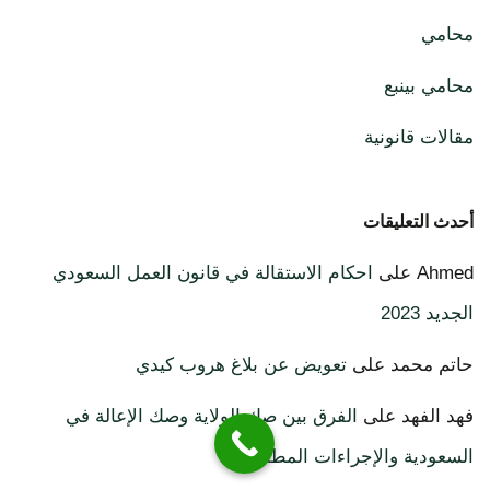
محامي
محامي بينبع
مقالات قانونية
أحدث التعليقات
Ahmed
على
احكام الاستقالة في قانون العمل السعودي
الجديد 2023
حاتم محمد
على
تعويض عن بلاغ هروب كيدي
فهد الفهد
على
الفرق بين صك الولاية وصك الإعالة في
السعودية والإجراءات المطلوبة