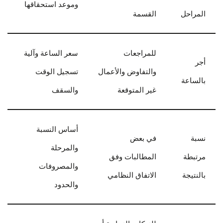
وموعد استحقاقها
المراحل
القسمة
للمراجعات
سعر الساعة وآلية
أجر
والتفاوض والأعمال
تسجيل الوقت
بالساعة
غير المتوقعة
والسقف
أساس النسبة
نسبة
في بعض
والمرحلة
مرتبطة
المطالبات وفق
والمصروفات
بالنتيجة
الاتفاق النظامي
والحدود