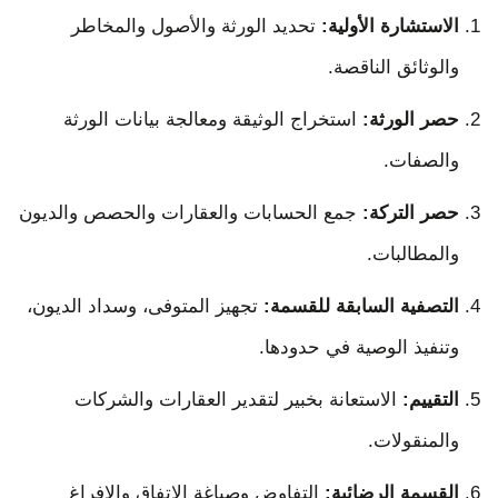
الاستشارة الأولية:
تحديد الورثة والأصول والمخاطر
والوثائق الناقصة.
حصر الورثة:
استخراج الوثيقة ومعالجة بيانات الورثة
والصفات.
حصر التركة:
جمع الحسابات والعقارات والحصص والديون
والمطالبات.
التصفية السابقة للقسمة:
تجهيز المتوفى، وسداد الديون،
وتنفيذ الوصية في حدودها.
التقييم:
الاستعانة بخبير لتقدير العقارات والشركات
والمنقولات.
القسمة الرضائية:
التفاوض وصياغة الاتفاق والإفراغ