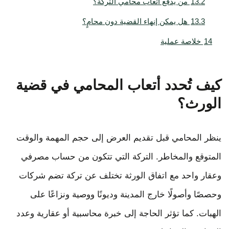
13.2
من يدفع أتعاب محامي التركة؟
13.3
هل يمكن إنهاء القضية دون محامٍ؟
14
خلاصة عملية
كيف تُحدد أتعاب المحامي في قضية
الورث؟
ينظر المحامي قبل تقديم العرض إلى حجم المهمة والوقت
المتوقع والمخاطر. التركة التي تتكون من حساب مصرفي
وعقار واحد مع اتفاق الورثة تختلف عن تركة تضم شركات
وحصصًا وأصولًا خارج المدينة وديونًا ووصية ونزاعًا على
الهبات. كما تؤثر الحاجة إلى خبرة محاسبية أو عقارية وعدد