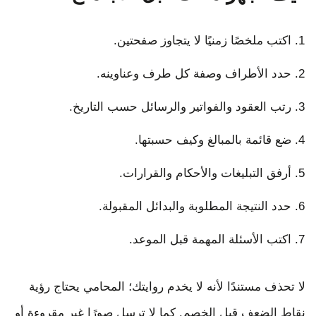
اكتب ملخصًا زمنيًا لا يتجاوز صفحتين.
حدد الأطراف وصفة كل طرف وعناوينه.
رتب العقود والفواتير والرسائل حسب التاريخ.
ضع قائمة بالمبالغ وكيف حسبتها.
أرفق التبليغات والأحكام والقرارات.
حدد النتيجة المطلوبة والبدائل المقبولة.
اكتب الأسئلة المهمة قبل الموعد.
لا تحذف مستندًا لأنه لا يخدم روايتك؛ المحامي يحتاج رؤية
نقاط الضعف قبل الخصم. كما لا ترسل صورًا غير مقروءة أو