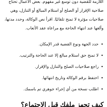
اللازمة للقضية دون توسع غير مفهوم. بعض الأعمال تحتاج
صلاحية الإقرار أو الصلح أو استلام المبالغ أو التنازل، وهي
صلاحيات مؤثرة لا تمنح تلقائيًا. اقرأ نص الوكالة، وحدد مدتها،
وألغها عند انتهاء الحاجة مع مراعاة عقد الأتعاب.
حدد الجهة ونوع القضية قدر الإمكان.
لا تمنح حق استلام مبالغ إلا عند الحاجة والترتيب.
راجع صلاحيات الصلح والتنازل والإقرار.
احتفظ برقم الوكالة وتاريخ انتهائها.
اطلب نسخة من أي إجراء جوهري تم باسمك.
كيف تجهز ملفك قبل الاجتماع؟