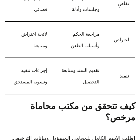
تقاضٍ
وجلسات وأدلة
قضائي
مراجعة الحكم
لائحة اعتراض
اعتراض
وأسباب الطعن
ومتابعة
تقديم السند ومتابعة
إجراءات تنفيذ
تنفيذ
التحصيل
وتسوية المستحق
كيف تتحقق من مكتب محاماة
مرخص؟
اطلب الاسم الكامل للمحامي المسؤول وبيانات الترخيص،