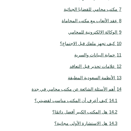
7
مكتب محامي للقضايا الجنائية
8
عقد الأتعاب مع مكتب المحاماة
9
الوكالة الإلكترونية للمحامي
10
كيف تجهز ملفك قبل الاجتماع؟
11
حماية البيانات والسرية
12
علامات تحذير قبل التعاقد
13
الأنظمة السعودية المطبقة
14
أهم الأسئلة الشائعة عن مكتب محامي في جدة
14.1
كيف أعرف أن المكتب مناسب لقضيتي؟
14.2
هل المكتب الكبير أفضل دائمًا؟
14.3
هل الاستشارة الأولى مجانية؟