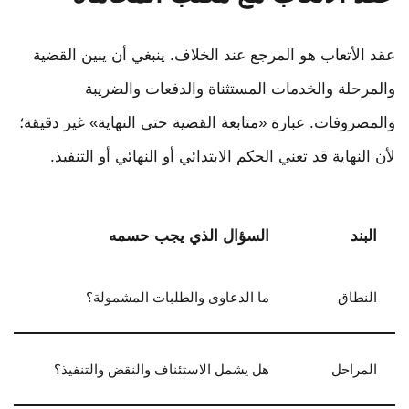
عقد الأتعاب هو المرجع عند الخلاف. ينبغي أن يبين القضية
والمرحلة والخدمات المستثناة والدفعات والضريبة
والمصروفات. عبارة «متابعة القضية حتى النهاية» غير دقيقة؛
لأن النهاية قد تعني الحكم الابتدائي أو النهائي أو التنفيذ.
البند
السؤال الذي يجب حسمه
النطاق
ما الدعاوى والطلبات المشمولة؟
المراحل
هل يشمل الاستئناف والنقض والتنفيذ؟