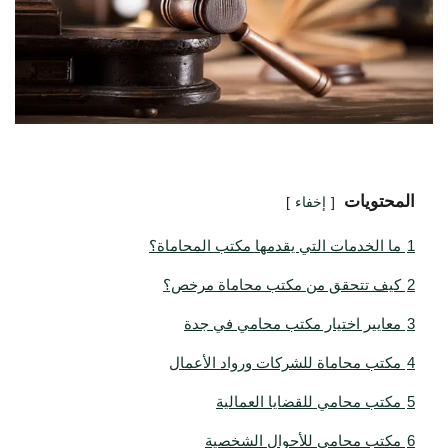
المحتويات
إخفاء
1
ما الخدمات التي يقدمها مكتب المحاماة؟
2
كيف تتحقق من مكتب محاماة مرخص؟
3
معايير اختيار مكتب محامي في جدة
4
مكتب محاماة للشركات ورواد الأعمال
5
مكتب محامي للقضايا العمالية
6
مكتب محامي للأحوال الشخصية