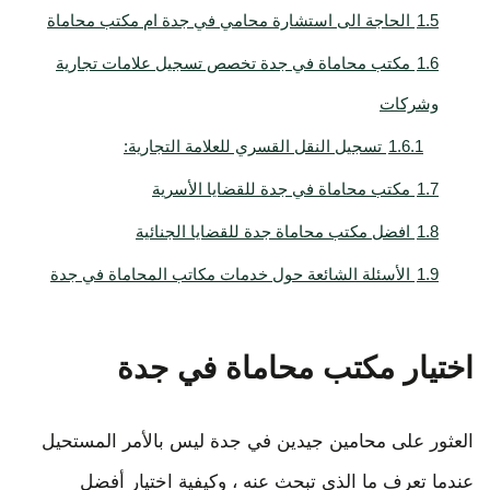
1.5
الحاجة الى استشارة محامي في جدة ام مكتب محاماة
1.6
مكتب محاماة في جدة تخصص تسجيل علامات تجارية
وشركات
1.6.1
تسجيل النقل القسري للعلامة التجارية:
1.7
مكتب محاماة في جدة للقضايا الأسرية
1.8
افضل مكتب محاماة جدة للقضايا الجنائية
1.9
الأسئلة الشائعة حول خدمات مكاتب المحاماة في جدة
اختيار مكتب محاماة في جدة
العثور على محامين جيدين في جدة ليس بالأمر المستحيل
عندما تعرف ما الذي تبحث عنه ، وكيفية اختيار أفضل