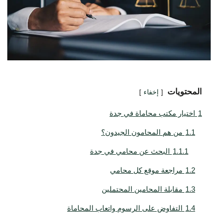
المحتويات
إخفاء
1
اختيار مكتب محاماة في جدة
1.1
من هم المحامون الجيدون؟
1.1.1
البحث عن محامي في جدة
1.2
مراجعة موقع كل محامي
1.3
مقابلة المحامين المحتملين
1.4
التفاوض على الرسوم واتعاب المحاماة