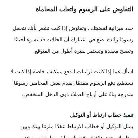
التفاوض على الرسوم واتعاب المحاماة
حدد ميزانية لقضيتك ، وتفاوض إذا كنت تشعر بأنك تتحمل
رسومًا زائدة. ضع في اعتبارك أن الحالات قد تسوء أحيانًا
وتصبح معقدة وتستمر لفترة أطول من المتوقع.
اسأل عما إذا كانت ترتيبات الدفع ممكنة ، خاصة إذا كنت لا
تستطيع دفع الرسوم مقدمًا. يقدم بعض المحامين رسومًا
متدرجة بناءً على أرباح العملاء ذوي الدخل المنخفض.
تنفيذ
خطاب ارتباط أو التوكيل
يمثل التوكيل أو خطاب الارتباط عقدًا ملزمًا بينك وبين
محاميك يحدد علاقتك وقضيتك والشروط. تتضمن هذه