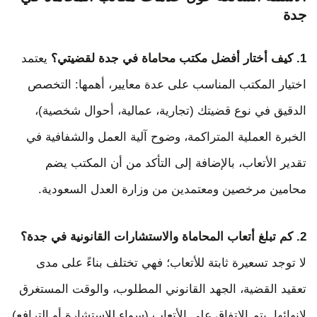
جدة
1. كيف أختار أفضل مكتب محاماة في جدة لقضيتي؟
يعتمد
اختيار المكتب المناسب على عدة معايير، أهمها: التخصص
الدقيق في نوع قضيتك (تجارية، عمالية، أحوال شخصية)،
الخبرة العملية المتراكمة، وضوح آلية العمل والشفافية في
تقدير الأتعاب، بالإضافة إلى التأكد من أن المكتب يضم
محامين مرخصين ومعتمدين من وزارة العدل السعودية.
2. كم تبلغ أتعاب المحاماة والاستشارات القانونية في جدة؟
لا توجد تسعيرة ثابتة للأتعاب؛ فهي تختلف بناءً على مدى
تعقيد القضية، الجهد القانوني المطلوب، والوقت المستغرق
لإنهائها. يتم الاتفاق على الأتعاب (سواء للاستشارة أو الترافع)