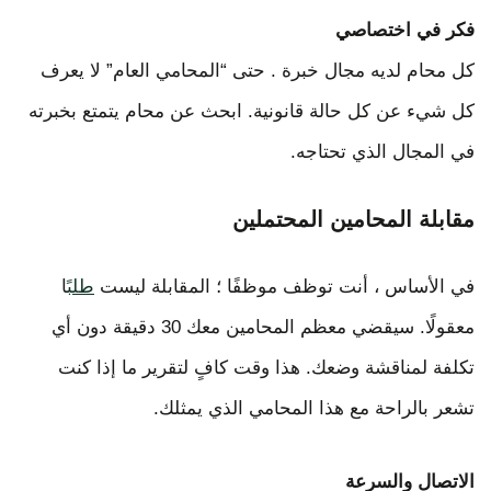
فكر في اختصاصي
كل محام لديه مجال خبرة . حتى “المحامي العام” لا يعرف
كل شيء عن كل حالة قانونية. ابحث عن محام يتمتع بخبرته
في المجال الذي تحتاجه.
مقابلة المحامين المحتملين
في الأساس ، أنت توظف موظفًا ؛ المقابلة ليست
طلب
ًا
معقولًا. سيقضي معظم المحامين معك 30 دقيقة دون أي
تكلفة لمناقشة وضعك. هذا وقت كافٍ لتقرير ما إذا كنت
تشعر بالراحة مع هذا المحامي الذي يمثلك.
الاتصال والسرعة