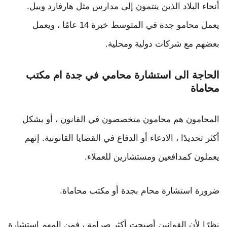
أنحاء البلاد الذين ينتمون إلى مدارس مثل هارفارد وييل.
يعمل محامو جدة في المتوسط ​​خبرة 14 عامًا ، ويعمل
بعضهم مع شركات دولية ومحلية.
الحاجة الى استشارة محامي في جدة ام مكتب
محاماة
المحامون هم محامون متخصصون في القانون ، أو بشكل
أكثر تحديدًا ، الادعاء أو الدفاع في القضايا القانونية. إنهم
يعملون كمدافعين ومستشارين للعملاء.
ضرورة استشارة محام بجدة أو مكتب محاماة.
نظرًا لأن القوانين أصبحت أكثر صرامة ، فمن المهم استشارة