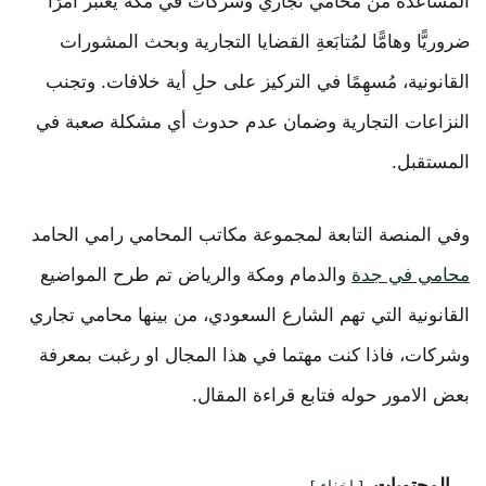
المساعدة من محامي تجاري وشركات في مكة يُعتبر أمرًا
ضروريًّا وهامًّا لمُتابَعةِ القضايا التجارية وبحث المشورات
القانونية، مُسهِمًا في التركيز على حلِ أية خلافات. وتجنب
النزاعات التجارية وضمان عدم حدوث أي مشكلة صعبة في
المستقبل.
وفي المنصة التابعة لمجموعة مكاتب المحامي رامي الحامد
محامي في جدة
والدمام ومكة والرياض تم طرح المواضيع
القانونية التي تهم الشارع السعودي، من بينها محامي تجاري
وشركات، فاذا كنت مهتما في هذا المجال او رغبت بمعرفة
بعض الامور حوله فتابع قراءة المقال.
المحتويات