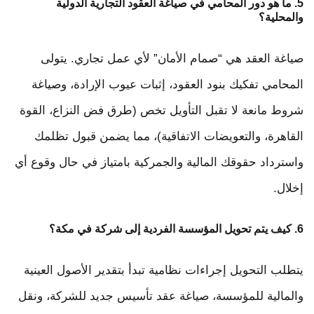
5. ما هو دور المحامي في صياغة العقود التجارية الدولية
والمحلية؟
صياغة العقد هي “صمام الأمان” لأي عمل تجاري. يتولى
المحامي تفكيك بنود العقود، إثبات عيوب الإرادة، وصياغة
شروط مانعة لا تقبل التأويل تخص (طرق فض النزاع، القوة
القاهرة، والتعويضات الاتفاقية)، مما يضمن قبول تظلمك
واسترداد حقوقك المالية والجمركية بامتياز في حال وقوع أي
إخلال.
6. كيف يتم تحويل المؤسسة الفردية إلى شركة في مكة؟
يتطلب التحويل إجراءات نظامية تبدأ بتقدير الأصول العينية
والمالية للمؤسسة، صياغة عقد تأسيس جديد للشركة، ونقل