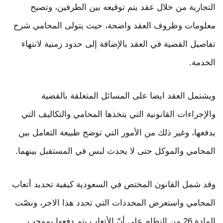
التجارية من خلال عقد يتم توقيعه بين الطرفين، وتصبح
معلومات وظروف العقد واضحة، حيث يتولى المحامي شرح
تفاصيل القضية في العقد بالإضافة إلى حدود زمنية لانتهاء
الخدمة.
ويشتمل العقد ايضا على المسائل المتعلقة بالقضية
والإجراءات القانونية التي يتخذها المحامي والتكاليف التي
يدفعها، وغير ذلك من الأمور التي توضح طبيعة التعامل بين
المحامي والموكل حتى لا يحدث لبس في المستقبل بينهما.
وقد شمل القانون المختص في السعودية كيفية تحديد أتعاب
المحامي واستعرض المحددات التي تحدد هذا الاجر، ونصّت
المادة 26 من النظام على أنّ الأتعاب يتم دفعها بموجب