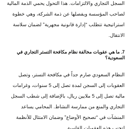
السجل التجاري والالتزامات. هذا التحول يحمي الذمة المالية
لصاحب المؤسسة ويفصلها عن ذمة الشركة، وهي خطوة
استراتيجية تتطلب “إدارة قانونية مجهرية” لضمان سلاسة
الانتقال.
7. ما هي عقوبات مخالفة نظام مكافحة التستر التجاري في
السعودية؟
النظام السعودي صارم جداً في مكافحة التستر، وتصل
العقوبات إلى السجن لمدة تصل إلى 5 سنوات، وغرامات
مالية تصل إلى 5 ملايين ريال، بالإضافة إلى شطب السجل
التجاري والمنع من ممارسة النشاط. المحامي يساعد
المنشآت في “تصحيح الأوضاع” وضمان الامتثال للأنظمة
لتجنب هذه العقوبات القاسية.