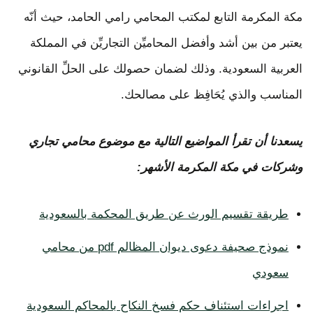
مكة المكرمة التابع لمكتب المحامي رامي الحامد، حيث أنّه
يعتبر من بين أشد وأفضل المحاميِّن التجاريِّن في المملكة
العربية السعودية. وذلك لضمان حصولك على الحلِّ القانوني
المناسب والذي يُحَافِظ على مصالحك.
يسعدنا أن تقرأ المواضيع التالية مع موضوع محامي تجاري
وشركات في مكة المكرمة الأشهر:
طريقة تقسيم الورث عن طريق المحكمة بالسعودية
نموذج صحيفة دعوى ديوان المظالم pdf من محامي
سعودي
اجراءات استئناف حكم فسخ النكاح بالمحاكم السعودية