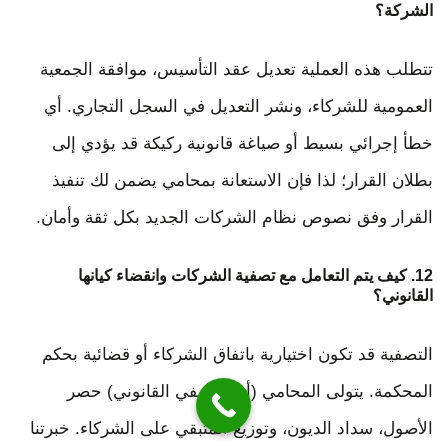
الشركة؟
تتطلب هذه العملية تعديل عقد التأسيس، موافقة الجمعية
العمومية للشركاء، ونشر التعديل في السجل التجاري. أي
خطأ إجرائي بسيط أو صياغة قانونية ركيكة قد يؤدي إلى
بطلان القرار؛ لذا فإن الاستعانة بمحامي يضمن لك تنفيذ
القرار وفق نصوص نظام الشركات الجديد بكل ثقة وأمان.
12. كيف يتم التعامل مع تصفية الشركات وانقضاء كيانها
القانوني؟
التصفية قد تكون اختيارية باتفاق الشركاء أو قضائية بحكم
المحكمة. يتولى المحامي (أو المصفي القانوني) حصر
الأصول، سداد الديون، وتوزيع المتبقي على الشركاء. خبرتنا