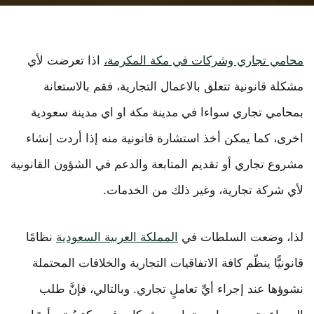
محامي تجاري وشركات في مكة المكرمة،
اذا تعرضت لأي
مشكلة قانونية تتعلق بالاعمال التجارية، فقم بالاستعانة
بمحامي تجاري سواءا في مدينة مكة او اي مدينة سعودية
اخرى، كما يمكن أخذ استشارة قانونية منه إذا أردت إنشاء
مشروع تجاري أو تقديم المتابعة والدعم في الشؤون القانونية
لأي شركة تجارية، وغير ذلك من الخدمات.
لذا، وضعت السلطات في
المملكة العربية السعودية
نظامًا
قانونيًّا ينظّم كافة الاتفاقيات التجارية والخلافات المحتملة
نشوؤها عند إجراء أيِّ تعاملٍ تجاري. وبالتالي، فإنَّ طلب