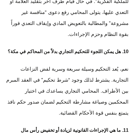
للملكية الفكرية”. في حال قيام طرف آخر بتقليد العلامة أو
التعدي عليها، يتولى المحامي رفع دعوى “منافسة غير
مشروعة” والمطالبة بالتعويض المادي وإيقاف التعدي فوراً
بقوة النظام وحزم الإجراءات.
10. هل يمكن اللجوء للتحكيم التجاري بدلاً من المحاكم في مكة؟
نعم، يُعد التحكيم وسيلة سريعة وسرية لفض النزاعات
التجارية. يشترط لذلك وجود “شرط تحكيم” في العقد المبرم
بين الأطراف. المحامي التجاري يساعدك في اختيار
المحكمين وصياغة مشارطة التحكيم لضمان صدور حكم نافذ
يتمتع بنفس قوة الأحكام القضائية.
11. ما هي الإجراءات القانونية لزيادة أو تخفيض رأس مال