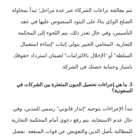
تتم معالجة نزاعات الشركاء عبر عدة مراحل؛ تبدأ بمحاولة
الصلح الودّي بناءً على البنود المنصوص عليها في عقد
التأسيس، وفي حال تعذر ذلك، يتم اللجوء إلى المحكمة
التجارية. المحامي الخبير يتولى إثبات “إساءة استعمال
السلطة” أو “الإخلال بالالتزامات” لضمان استرداد حقوقك
بامتياز وحماية حصتك في الشركة.
3. ما هي إجراءات تحصيل الديون المتعثرة بين الشركات في
السعودية؟
تبدأ الإجراءات بتوجيه “إنذار قانوني” رسمي للمدين، وفي
حال عدم الاستجابة، يتم رفع دعوى أمام المحكمة التجارية
للمطالبة بأصل الدين والتعويض عن فوات المنفعة. بفضل