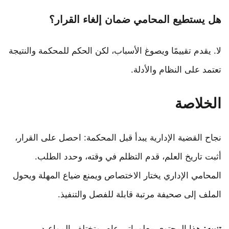
هل يستطيع المحامي ضمان إلغاء القرار؟
لا. يقدم تقييمًا ويصوغ الأسباب، لكن الحكم للمحكمة والنتيجة
تعتمد على النظام والأدلة.
الخلاصة
نجاح القضية الإدارية يبدأ قبل المحكمة: احصل على القرار،
أثبت تاريخ العلم، قدم التظلم في وقته، وحدد الطلب.
المحامي الإداري يختار الاختصاص ويمنع ضياع المهلة ويحول
الملف إلى صحيفة مرتبة قابلة للفصل والتنفيذ.
تنبيه:
هذا المحتوى معلوماتي عام، وتختلف المواعيد