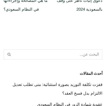
دعوى إثبات ناظر على وقف
ما هي المصالحة وإجراءاتها
بالسعودية 2024
في النظام السعودي؟
أحدث المقالات
قفزت تكلفة التوريد بصورة استثنائية: متى تطلب تعديل
الالتزام بدل فسخ العقد؟
عقوبة شهادة الزور في النظام السعودي