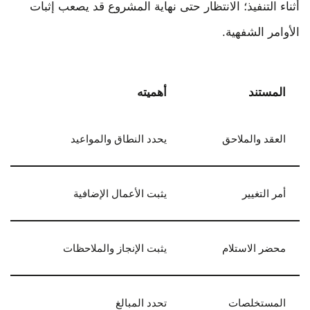
أثناء التنفيذ؛ الانتظار حتى نهاية المشروع قد يصعب إثبات
الأوامر الشفهية.
المستند
أهميته
العقد والملاحق
يحدد النطاق والمواعيد
أمر التغيير
يثبت الأعمال الإضافية
محضر الاستلام
يثبت الإنجاز والملاحظات
المستخلصات
تحدد المبالغ