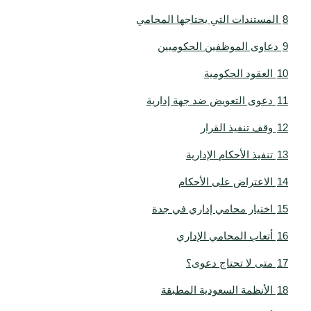
8
المستندات التي يحتاجها المحامي
9
دعاوى الموظفين الحكوميين
10
العقود الحكومية
11
دعوى التعويض ضد جهة إدارية
12
وقف تنفيذ القرار
13
تنفيذ الأحكام الإدارية
14
الاعتراض على الأحكام
15
اختيار محامي إداري في جدة
16
أتعاب المحامي الإداري
17
متى لا تحتاج دعوى؟
18
الأنظمة السعودية المطبقة