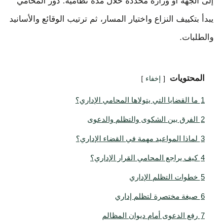
إلى الجهة أو وزارة محددة خلال مدة نظامية. دور المحامي
يبدأ بتكييف النزاع واختيار المسار، ثم ترتيب الوقائع والأسانيد
والطلبات.
المحتويات
إخفاء
1
ما القضايا التي يتولاها المحامي الإداري؟
2
الفرق بين الشكوى والتظلم والدعوى
3
لماذا المواعيد مهمة في القضاء الإداري؟
4
كيف يراجع المحامي القرار الإداري؟
5
خطوات التظلم الإداري
6
صيغة مختصرة لتظلم إداري
7
رفع الدعوى أمام ديوان المظالم