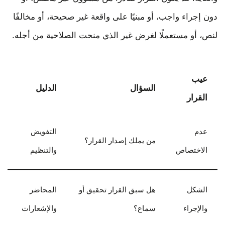
دون إجراء واجب، أو مبنيًا على واقعة غير صحيحة، أو مخالفًا
لنص، أو مستعملًا لغرض غير الذي منحت الصلاحية من أجله.
عيب
السؤال
الدليل
القرار
عدم
التفويض
من يملك إصدار القرار؟
الاختصاص
والتنظيم
الشكل
هل سبق القرار تحقيق أو
المحاضر
والإجراء
سماع؟
والإشعارات