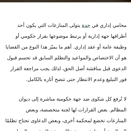
محامي إداري في
جدة
يتولى المنازعات التي يكون أحد
أطرافها جهة إدارية أو يرتبط موضوعها بقرار حكومي أو
وظيفة عامة أو عقد إداري. أهم ما يميّز هذا النوع من القضايا
هو أن الاختصاص والمواعيد والتظلم السابق قد تحسم قبول
الدعوى قبل مناقشة أصل الحق، لذلك يجب مراجعة القرار
فور التبليغ وعدم الانتظار حتى تتضح آثاره بالكامل.
لا تُرفع كل شكوى ضد جهة حكومية مباشرة إلى ديوان
المظالم. بعض القرارات لها لجنة متخصصة، وبعض
المنازعات تخضع لمحكمة أخرى، وبعض الدعاوى تحتاج تظلمًا