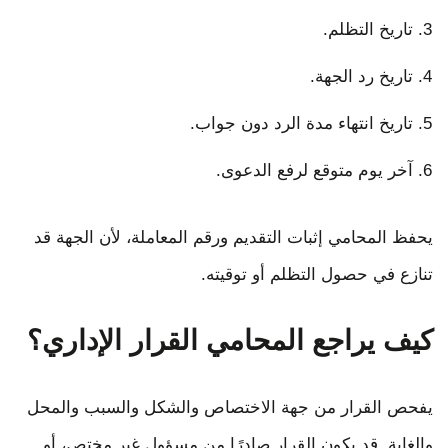
تاريخ التظلم.
تاريخ رد الجهة.
تاريخ انتهاء مدة الرد دون جواب.
آخر يوم متوقع لرفع الدعوى.
يحفظ المحامي إثبات التقديم ورقم المعاملة، لأن الجهة قد
تنازع في حصول التظلم أو توقيته.
كيف يراجع المحامي القرار الإداري؟
يفحص القرار من جهة الاختصاص والشكل والسبب والمحل
والغاية. قد يكون القرار صادرًا من مسؤول غير مختص، أو