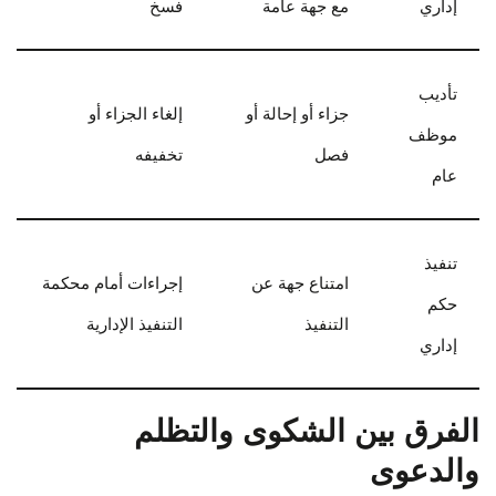
إداري
مع جهة عامة
فسخ
تأديب
جزاء أو إحالة أو
إلغاء الجزاء أو
موظف
فصل
تخفيفه
عام
تنفيذ
امتناع جهة عن
إجراءات أمام محكمة
حكم
التنفيذ
التنفيذ الإدارية
إداري
الفرق بين الشكوى والتظلم
والدعوى