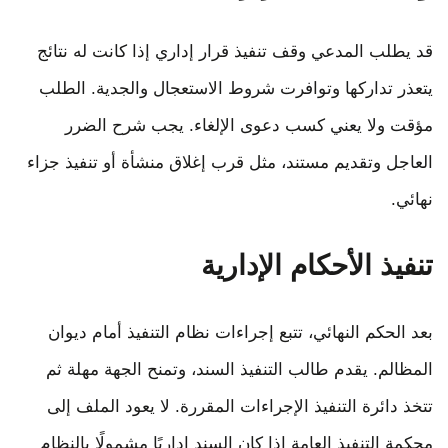
قد يطلب المدعي وقف تنفيذ قرار إداري إذا كانت له نتائج
يتعذر تداركها وتوافرت شروط الاستعجال والجدية. الطلب
مؤقت ولا يعني كسب دعوى الإلغاء. يجب شرح الضرر
العاجل وتقديم مستند، مثل قرب إغلاق منشأة أو تنفيذ جزاء
نهائي.
تنفيذ الأحكام الإدارية
بعد الحكم النهائي، تتبع إجراءات نظام التنفيذ أمام ديوان
المظالم. يقدم طالب التنفيذ السند، وتمنح الجهة مهلة ثم
تتخذ دائرة التنفيذ الإجراءات المقررة. لا يعود الملف إلى
محكمة التنفيذ العامة إذا كان السند إداريًا مشمولًا بالنظام