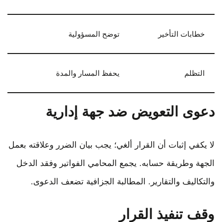
خطابات التأخير
توضح المسؤولية
التظلم
يحفظ المسار والمدة
دعوى التعويض ضد جهة إدارية
لا يكفي إثبات أن القرار ألغي؛ يجب بيان الضرر وعلاقته بعمل
الجهة وطريقة حسابه. يجمع المحامي الفواتير وفقد الدخل
والتكاليف والتقارير. المطالبة الجزافية تضعف الدعوى.
وقف تنفيذ القرار