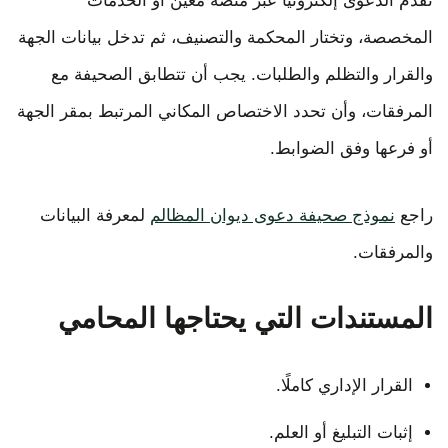
تقدم الدعوى إلكترونيًا عبر منصة معين أو الخدمات
المخصصة، وتختار المحكمة والتصنيف، ثم تدخل بيانات الجهة
والقرار والتظلم والطلبات. يجب أن تتطابق الصحيفة مع
المرفقات، وأن تحدد الاختصاص المكاني المرتبط بمقر الجهة
أو فرعها وفق الضوابط.
راجع
نموذج صحيفة دعوى ديوان المظالم
لمعرفة البيانات
والمرفقات.
المستندات التي يحتاجها المحامي
القرار الإداري كاملًا.
إثبات التبليغ أو العلم.