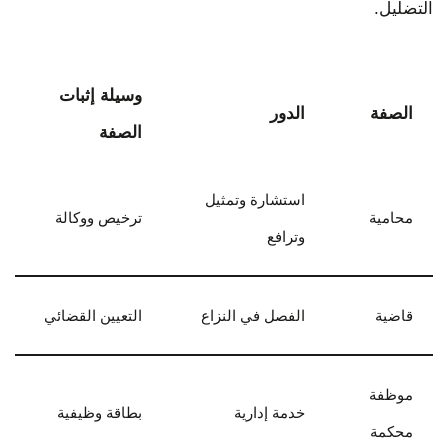
التضليل.
وسيلة إثبات
الصفة
الدور
الصفة
استشارة وتمثيل
محامية
ترخيص ووكالة
وترافع
قاضية
الفصل في النزاع
التعيين القضائي
موظفة
خدمة إدارية
بطاقة وظيفية
محكمة