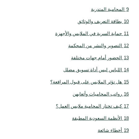
9
المحامية المتدربة
10
بطاقة التعريف والوثائق
11
حماية السرية في الملابس والأجهزة
12
التصوير والنشر من المحكمة
13
الحضور أمام جهات مختلفة
14
اللباس ليس أداة تسويق مضلل
15
هل تؤثر الملابس على قبول المرافعة؟
16
رواتب المحاميات وأتعابهن
17
كيف تختار المحامية ملابس العمل؟
18
الأنظمة السعودية المطبقة
19
أخطاء شائعة