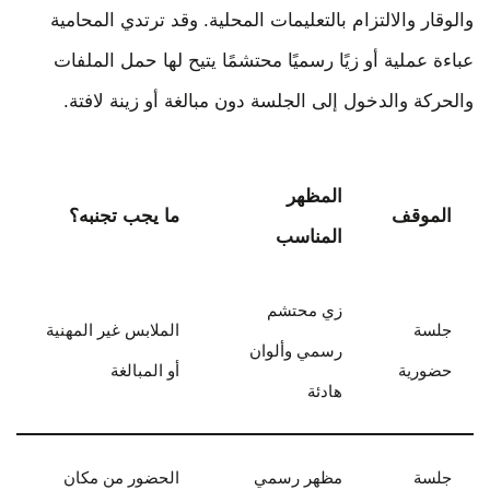
والوقار والالتزام بالتعليمات المحلية. وقد ترتدي المحامية
عباءة عملية أو زيًا رسميًا محتشمًا يتيح لها حمل الملفات
والحركة والدخول إلى الجلسة دون مبالغة أو زينة لافتة.
المظهر
الموقف
ما يجب تجنبه؟
المناسب
زي محتشم
جلسة
الملابس غير المهنية
رسمي وألوان
حضورية
أو المبالغة
هادئة
جلسة
مظهر رسمي
الحضور من مكان