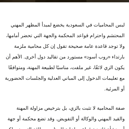
لبس المحاميات في السعودية يخضع لمبدأ المظهر المهني
المحتشم واحترام قواعد المحكمة والجهة التي تحضر أمامها،
ولا توجد قاعدة عامة صحيحة تقول إن كل محامية ملزمة
بارتداء «روب أسود» مستورد من تقاليد دول أخرى. الأهم أن
يكون الزي لائقًا، غير ملفت، مناسبًا لطبيعة المهنة، ومتوافقًا
مع تعليمات الدخول إلى المباني العدلية والجلسات الحضورية
أو المرئية.
صفة المحامية لا تثبت بالزي، بل بترخيص مزاولة المهنة
والقيد المهني والوكالة أو التفويض. وقد تضع محكمة أو جهة