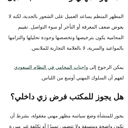
المظهر المنظم يساعد العميل على الشعور بالجدية، لكنه لا
يعوض ضعف المعرفة أو التأخر أو سوء التواصل. تقييم
المحامية يكون بترخيصها وتخصصها وجودة تحليلها والتزامها
بالمواعيد والسرية، لا بالعلامة التجارية للملابس.
يمكن الرجوع إلى
واجبات المحامي في النظام السعودي
لفهم أن السلوك المهني أوسع من اللباس.
هل يجوز للمكتب فرض زي داخلي؟
يجوز للمنشأة وضع سياسة مظهر مهني معقولة، بشرط أن
تكون واضحة ومتسقة ولا تتضمن تمييزًا أو تكلفة غير مبررة