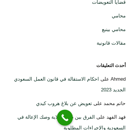
قضايا التعويضات
محامي
محامي بينبع
مقالات قانونية
أحدث التعليقات
Ahmed
على
احكام الاستقالة في قانون العمل السعودي
الجديد 2023
حاتم محمد
على
تعويض عن بلاغ هروب كيدي
فهد الفهد
على
الفرق بين صك الولاية وصك الإعالة في
السعودية والإجراءات المطلوبة