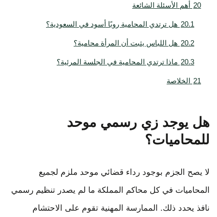
20
أهم الأسئلة الشائعة
20.1
هل ترتدي المحامية روبًا أسود في السعودية؟
20.2
هل اللباس يثبت أن المرأة محامية؟
20.3
ماذا ترتدي المحامية في الجلسة المرئية؟
21
الخلاصة
هل يوجد زي رسمي موحد
للمحاميات؟
لا يصح الجزم بوجود رداء قضائي موحد ملزم لجميع
المحاميات في كل محاكم المملكة ما لم يصدر تنظيم رسمي
نافذ يحدد ذلك. الممارسة المهنية تقوم على الاحتشام