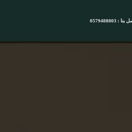
نا : 0579488803