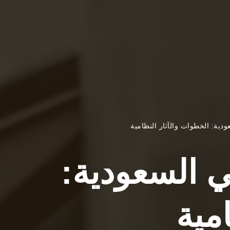
ية: الخطوات والآثار النظامية
 السعودية:
مية