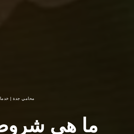
محامي جدة
|
خدما
ما هي شروط ا