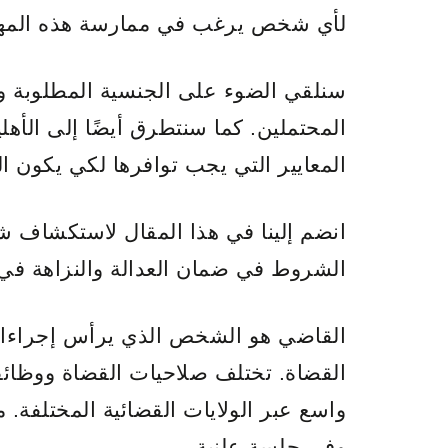
لأي شخص يرغب في ممارسة هذه المهنة
سنلقي الضوء على الجنسية المطلوبة وا
المحتملين. كما سنتطرق أيضًا إلى الأه
المعايير التي يجب توافرها لكي يكون ا
انضم إلينا في هذا المقال لاستكشاف 
الشروط في ضمان العدالة والنزاهة في 
القاضي هو الشخص الذي يرأس إجراءات 
القضاة. تختلف صلاحيات القضاة ووظائف
واسع عبر الولايات القضائية المختلفة.
وفي جلسة علنية.