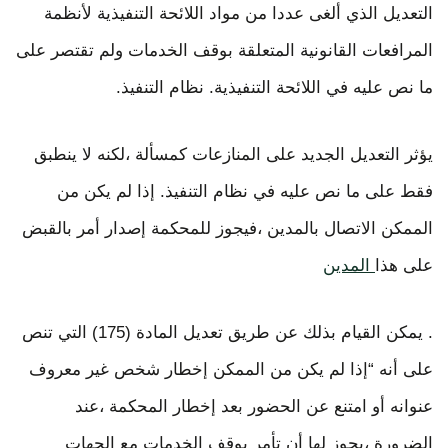
التعديل الذي ألغى عددا من مواد اللائحة التنفيذية لأنظمة
المرافعات القانونية المتعلقة بوقف الخدمات ولم تقتصر على
ما نص عليه في اللائحة التنفيذية. نظام التنفيذ.
يؤثر التعديل الجديد على المنازعات كمسألة ،لكنه لا ينطبق
فقط على ما نص عليه في نظام التنفيذ. إذا لم يكن من
الممكن الاتصال بالمدين ،فيجوز للمحكمة إصدار أمر بالقبض
على هذا
المدين
. يمكن القيام بذلك عن طريق تعديل المادة (175) التي تنص
على أنه “إذا لم يكن من الممكن إخطار شخص غير معروف
عنوانه أو امتنع عن الحضور بعد إخطار المحكمة ،عند
الضرورة ،يجوز لها أن تأمر بوقف الخدمات مع الجهات