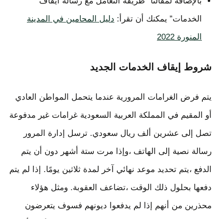
بالإضافة لمقالنا “طريقة التعامل مع رسالة ايقاف
الخدمات” يمكنك أن تقرأ:
دليل المحامين في المدينة
المنورة 2022
شروط إيقاف الخدمات الجديد
يتم فرض الغرامات المرورية عندما يتحمل المواطن العادي
أو المقيم في المملكة العربية السعودية غرامات غير مدفوعة
تصل إلى عشرين ألف ريال سعودي. ترسل إدارة المرور
رسالة نصية إلى الهاتف ،وإذا مرت ستة أشهر دون أن يتم
الدفع ،يتم تحديد موعد نهائي آخر لمدة ثلاثين يومًا. إذا لم يتم
دفعها بحلول ذلك الوقت ،تضاعف العقوبة. ومثل هؤلاء
محذرين من أنهم إذا لم يدفعوا ديونهم فسوف يتعرضون