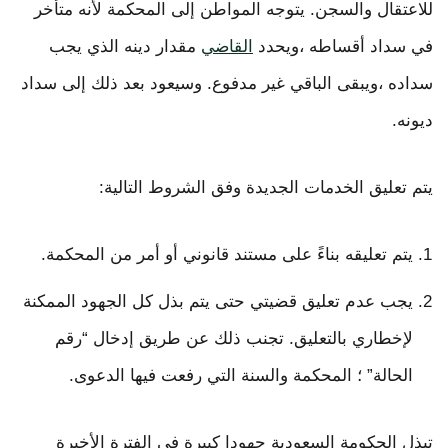
للاعتقال والسجن. يتوجه المواطن إلى المحكمة لأنه متأخر
في سداد أقساطه ،ويحدد
القاضي
مقدار دينه الذي يجب
سداده ،ويبقى الباقي غير مدفوع. وسيعود بعد ذلك إلى سداد
ديونه.
يتم تعليق الخدمات الجديدة وفق الشروط التالية:
يتم تعليقه بناءً على مستند قانوني أو أمر من المحكمة.
يجب عدم تعليق قضيتي حتى يتم بذل كل الجهود الممكنة
لإخطاري بالتعليق. تجنب ذلك عن طريق إدخال “رقم
الحالة” ؛ المحكمة والسنة التي رفعت فيها الدعوى.
تبذل الحكومة السعودية جهودا كبيرة في الفترة الأخيرة