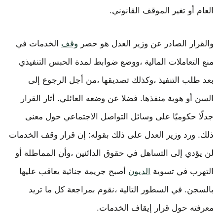
العام أو تغير الموقف القانوني.
والقرار الصادر عن وزير العدل هو حصر
وقف
الخدمات في
منع التعاملات المالية ،ووضع ضوابط لمدة الحبس التنفيذي
بعد طلب التنفيذ ،وكذلك تصديقها ،من أجل الرجوع إلى
السن أو هوية منفذها. فضلا عن وضعه العائلي. أثار القرار
جدلًا حكوميًا على وسائل التواصل الاجتماعي حول معنى
ذلك. ورد وزير العدل على ذلك بقوله: إن قرار وقف الخدمات
لن يؤدي إلى التساهل في حقوق الدائنين ،وأن المماطلة أو
التهرب في تسوية
الديون
أصبح جريمة جنائية يعاقب عليها
بالسجن. في السطور التالية ،نقوم بمراجعة كل ما تريد
معرفته حول قرار إيقاف الخدمات.