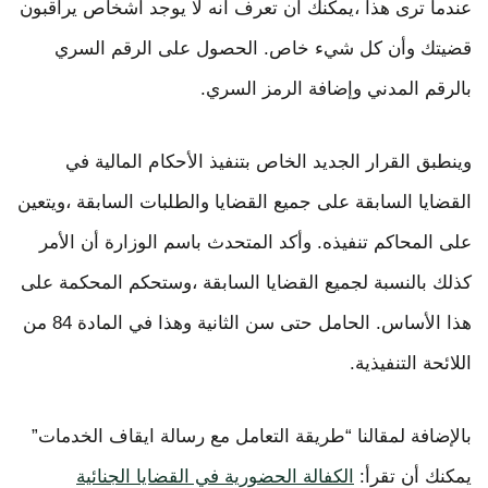
عندما ترى هذا ،يمكنك أن تعرف أنه لا يوجد أشخاص يراقبون
قضيتك وأن كل شيء خاص. الحصول على الرقم السري
بالرقم المدني وإضافة الرمز السري.
وينطبق القرار الجديد الخاص بتنفيذ الأحكام المالية في
القضايا السابقة على جميع القضايا والطلبات السابقة ،ويتعين
على المحاكم تنفيذه. وأكد المتحدث باسم الوزارة أن الأمر
كذلك بالنسبة لجميع القضايا السابقة ،وستحكم المحكمة على
هذا الأساس. الحامل حتى سن الثانية وهذا في المادة 84 من
اللائحة التنفيذية.
بالإضافة لمقالنا “طريقة التعامل مع رسالة ايقاف الخدمات”
يمكنك أن تقرأ:
الكفالة الحضورية في القضايا الجنائية