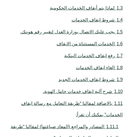
1.3
لماذا يتم أيقاف الخدمات الحكومية
1.4
شروط إيقاف الخدمات
1.5
يجب عليك الاتصال بوزارة العدل لتغيير رقم هويتك.
1.6
الخدمات المستثناة من الإيقاف
1.7
رفع إيقاف الخدمات البنكية
1.8
إلغاء إيقاف الخدمات
1.9
شروط إيقاف الخدمات الجديد
1.10
شرح آلية إيقاف خدمات حامل الهوية.
1.11
بالإضافة لمقالنا “طريقة التعامل مع رسالة ايقاف
الخدمات” يمكنك أن تقرأ:
1.11.1
المصادر والمراجع (المعاد صياغتها) لمقالنا “طريقة