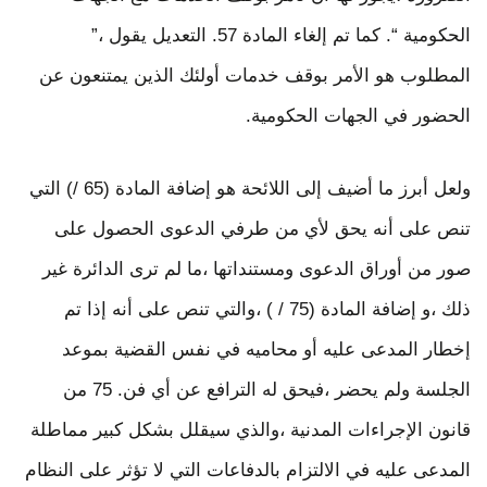
الحكومية “. كما تم إلغاء المادة 57. التعديل يقول ،”
المطلوب هو الأمر بوقف خدمات أولئك الذين يمتنعون عن
الحضور في الجهات الحكومية.
ولعل أبرز ما أضيف إلى اللائحة هو إضافة المادة (65 /) التي
تنص على أنه يحق لأي من طرفي الدعوى الحصول على
صور من أوراق الدعوى ومستنداتها ،ما لم ترى الدائرة غير
ذلك ،و إضافة المادة (75 / ) ،والتي تنص على أنه إذا تم
إخطار المدعى عليه أو محاميه في نفس القضية بموعد
الجلسة ولم يحضر ،فيحق له الترافع عن أي فن. 75 من
قانون الإجراءات المدنية ،والذي سيقلل بشكل كبير مماطلة
المدعى عليه في الالتزام بالدفاعات التي لا تؤثر على النظام