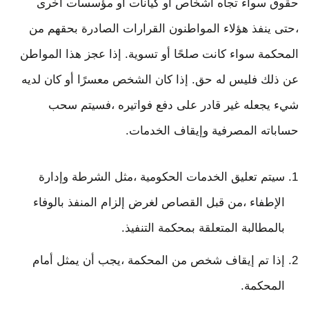
حقوق سواء تجاه أشخاص أو كيانات أو مؤسسات أخرى
،حتى ينفذ هؤلاء المواطنون القرارات الصادرة بحقهم من
المحكمة سواء كانت صلحًا أو تسوية. إذا عجز هذا المواطن
عن ذلك فليس له حق. إذا كان الشخص معسرًا أو كان لديه
شيء يجعله غير قادر على دفع فواتيره ،فسيتم سحب
حساباته المصرفية وإيقاف الخدمات.
سيتم تعليق الخدمات الحكومية ،مثل الشرطة وإدارة
الإطفاء ،من قبل القصاص لغرض إلزام المنفذ بالوفاء
بالمطالبة المتعلقة بمحكمة التنفيذ.
إذا تم إيقاف شخص من المحكمة ،يجب أن يمثل أمام
المحكمة.