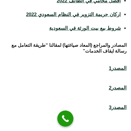
افضل محامي في الطائف 2022
اركان جريمة التزوير في النظام السعودي 2022
شروط بيع بيت الورثة في السعودية
المصادر والمراجع (المعاد صياغتها) لمقالنا “طريقة التعامل مع
رسالة ايقاف الخدمات”
المصدر1
المصدر2
المصدر3