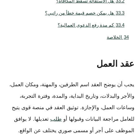
33.2
هل الاستقالة تسقط المكافأة؟
33.3
هل يمكن خصم قيمة خطأ من راتبي؟
33.4
كم مدة رفع الدعوى العمالية؟
34
الخلاصة
عقد العمل
يجب أن يوضح العقد اسم الطرفين، والمهنة، ومكان العمل،
والأجر والبدلات، وتاريخ البداية، والمدة، وفترة التجربة،
وساعات العمل، والإجازة. توثيق العقد في منصة قوى يتيح
للعامل مراجعة البيانات وقبولها أو
طلب
تعديلها. لا يوافق
الموظف على أجر أو مسمى صوري يختلف عن الواقع.