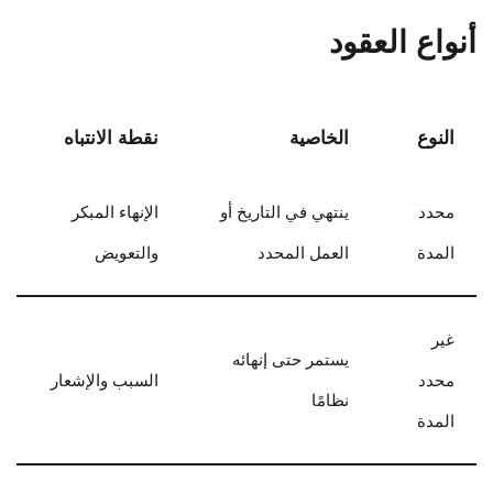
أنواع العقود
النوع
الخاصية
نقطة الانتباه
محدد
ينتهي في التاريخ أو
الإنهاء المبكر
المدة
العمل المحدد
والتعويض
غير
يستمر حتى إنهائه
محدد
السبب والإشعار
نظامًا
المدة