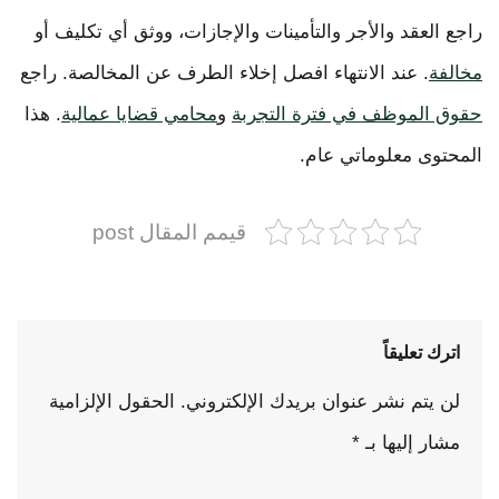
راجع العقد والأجر والتأمينات والإجازات، ووثق أي تكليف أو
مخالفة
. عند الانتهاء افصل إخلاء الطرف عن المخالصة. راجع
حقوق الموظف في فترة التجربة
و
محامي قضايا عمالية
. هذا
المحتوى معلوماتي عام.
قيمم المقال post
اترك تعليقاً
لن يتم نشر عنوان بريدك الإلكتروني.
الحقول الإلزامية
مشار إليها بـ
*