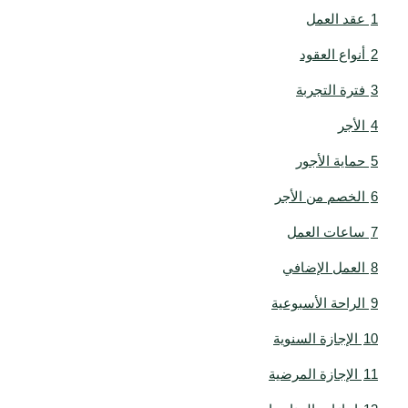
1
عقد العمل
2
أنواع العقود
3
فترة التجربة
4
الأجر
5
حماية الأجور
6
الخصم من الأجر
7
ساعات العمل
8
العمل الإضافي
9
الراحة الأسبوعية
10
الإجازة السنوية
11
الإجازة المرضية