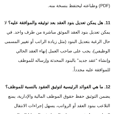
(PDF) وطباعته ليحتفظ بنسخة منه.
11. هل يمكن تعديل بنود العقد بعد توثيقه والموافقة عليه؟
لا
يمكن تعديل بنود العقد الموثق مباشرة من طرف واحد. في
حال الرغبة بتعديل البنود (مثل زيادة الراتب أو تغيير المسمى
الوظيفي)، يجب على صاحب العمل إنهاء العقد الحالي
وإنشاء “عقد جديد” بالبنود المحدثة وإرساله للموظف
للموافقة عليه مجدداً.
12. ما هي الفوائد الرئيسية لتوثيق العقود بالنسبة للموظف؟
يضمن التوثيق حفظ حقوق الموظف المالية والإدارية، يمنع
التلاعب ببنود العقد أو الرواتب، يسهل إجراءات الانتقال