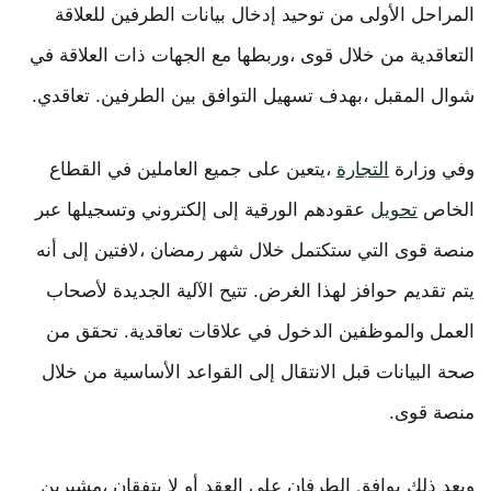
المراحل الأولى من توحيد إدخال بيانات الطرفين للعلاقة
التعاقدية من خلال قوى ،وربطها مع الجهات ذات العلاقة في
شوال المقبل ،بهدف تسهيل التوافق بين الطرفين. تعاقدي.
وفي وزارة
التجارة
،يتعين على جميع العاملين في القطاع
الخاص
تحويل
عقودهم الورقية إلى إلكتروني وتسجيلها عبر
منصة قوى التي ستكتمل خلال شهر رمضان ،لافتين إلى أنه
يتم تقديم حوافز لهذا الغرض. تتيح الآلية الجديدة لأصحاب
العمل والموظفين الدخول في علاقات تعاقدية. تحقق من
صحة البيانات قبل الانتقال إلى القواعد الأساسية من خلال
منصة قوى.
وبعد ذلك يوافق الطرفان على العقد أو لا يتفقان ،مشيرين