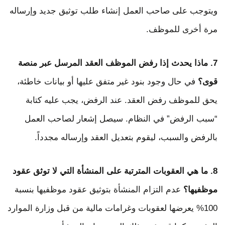
ويتوجب على صاحب العمل إنشاء طلب توثيق جديد وإرساله
مرة أخرى للموظف.
7. ماذا يحدث إذا رفض الموظف العقد المرسل عبر منصة
قوى؟
في حال وجود بنود غير متفق عليها أو بيانات خاطئة،
يحق للموظف رفض العقد. عند الرفض، يجب عليه كتابة
“سبب الرفض” في النظام. سيصل إشعار لصاحب العمل
بالرفض والسبب، ليقوم بتعديل العقد وإرساله مجدداً.
8. ما هي العقوبات المترتبة على المنشأة التي لا توثق عقود
موظفيها؟
عدم التزام المنشأة بتوثيق عقود موظفيها بنسبة
100% يعرضها لعقوبات وغرامات مالية من قبل وزارة الموارد