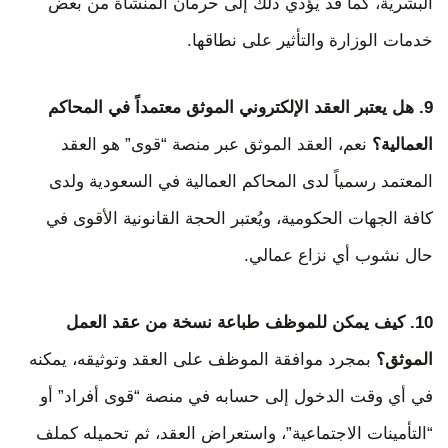
البشرية، كما قد يؤدي ذلك إلى حرمان المنشأة من بعض
خدمات الوزارة والتأثير على نطاقها.
9. هل يعتبر العقد الإلكتروني الموثق معتمداً في المحاكم
العمالية؟
نعم، العقد الموثق عبر منصة “قوى” هو العقد
المعتمد رسمياً لدى المحاكم العمالية في السعودية ولدى
كافة الجهات الحكومية، ويُعتبر الحجة القانونية الأقوى في
حال نشوب أي نزاع عمالي.
10. كيف يمكن للموظف طباعة نسخة من عقد العمل
الموثق؟
بمجرد موافقة الموظف على العقد وتوثيقه، يمكنه
في أي وقت الدخول إلى حسابه في منصة “قوى أفراد” أو
“التأمينات الاجتماعية”، واستعراض العقد، ثم تحميله كملف