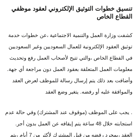
تنسيق خطوات التوثيق الإلكتروني لعقود موظفي
القطاع الخاص
كشفت وزارة العمل والتنمية الاجتماعية ،عن خطوات خدمة
توثيق العقود الإلكترونية للعمال السعوديين وغير السعوديين
في القطاع الخاص ،والتي تتيح لأصحاب العمل رفع وتحديث
معلومات العمل المتعلقة بعقود العمل دون مراجعة أي جهة.
وأضافت بعد ذلك يتم إرسال رسالة للموظف لعرض العقد
والموافقة عليه أو رفضه. يتغير وضع العقد
. يجب على الموظف (موقوف عند المشترك) وفي حالة عدم
استجابته خلال 48 ساعة يتم إيقافه عن العمل بدون أجر.
العقد ،بمجرد رفضه من قبل المشترك لأكثر من 7 أيام ،يتم