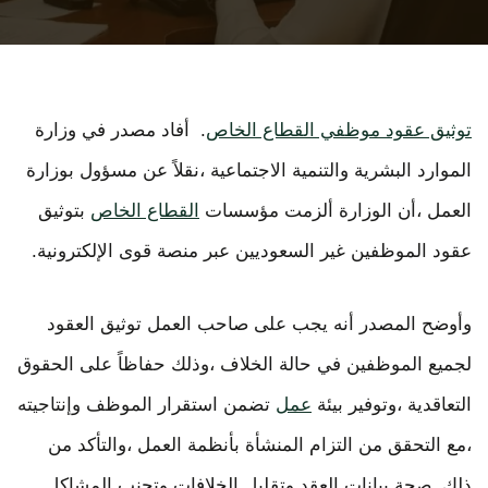
توثيق عقود موظفي القطاع الخاص
. أفاد مصدر في وزارة
الموارد البشرية والتنمية الاجتماعية ،نقلاً عن مسؤول بوزارة
العمل ،أن الوزارة ألزمت مؤسسات
القطاع الخاص
بتوثيق
عقود الموظفين غير السعوديين عبر منصة قوى الإلكترونية.
وأوضح المصدر أنه يجب على صاحب العمل توثيق العقود
لجميع الموظفين في حالة الخلاف ،وذلك حفاظاً على الحقوق
التعاقدية ،وتوفير بيئة
عمل
تضمن استقرار الموظف وإنتاجيته
،مع التحقق من التزام المنشأة بأنظمة العمل ،والتأكد من
ذلك. صحة بيانات العقد وتقليل الخلافات وتجنب المشاكل.