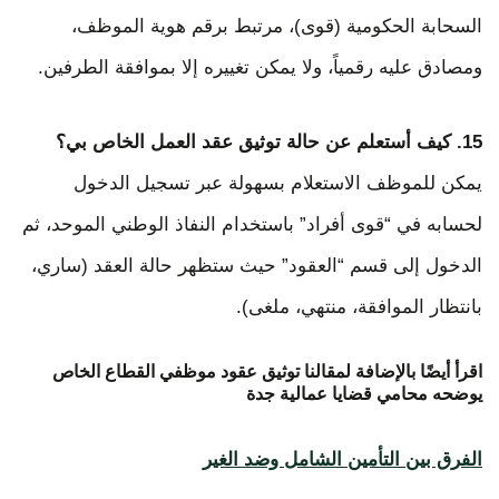
السحابة الحكومية (قوى)، مرتبط برقم هوية الموظف،
ومصادق عليه رقمياً، ولا يمكن تغييره إلا بموافقة الطرفين.
15. كيف أستعلم عن حالة توثيق عقد العمل الخاص بي؟
يمكن للموظف الاستعلام بسهولة عبر تسجيل الدخول
لحسابه في “قوى أفراد” باستخدام النفاذ الوطني الموحد، ثم
الدخول إلى قسم “العقود” حيث ستظهر حالة العقد (ساري،
بانتظار الموافقة، منتهي، ملغى).
اقرأ أيضًا بالإضافة لمقالنا توثيق عقود موظفي القطاع الخاص
يوضحه محامي قضايا عمالية جدة
الفرق بين التأمين الشامل وضد الغير