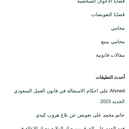
قضايا الأحوال الشخصية
قضايا التعويضات
محامي
محامي بينبع
مقالات قانونية
أحدث التعليقات
Ahmed
على
احكام الاستقالة في قانون العمل السعودي
الجديد 2023
حاتم محمد
على
تعويض عن بلاغ هروب كيدي
فهد الفهد
على
الفرق بين صك الولاية وصك الإعالة في