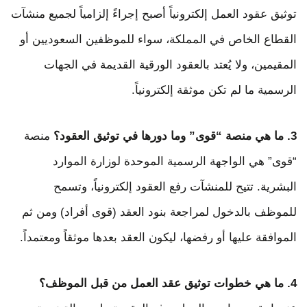
توثيق عقود العمل إلكترونياً أصبح إجراءً إلزامياً لجميع منشآت
القطاع الخاص في المملكة، سواء للموظفين السعوديين أو
المقيمين، ولا يُعتد بالعقود الورقية القديمة في الجهات
الرسمية ما لم تكن موثقة إلكترونياً.
3. ما هي منصة “قوى” وما دورها في توثيق العقود؟
منصة
“قوى” هي الواجهة الرسمية الموحدة لوزارة الموارد
البشرية. تتيح للمنشآت رفع العقود إلكترونياً، وتسمح
للموظف بالدخول لمراجعة بنود العقد (قوى أفراد) ومن ثم
الموافقة عليها أو رفضها، ليكون العقد بعدها موثقاً ومعتمداً.
4. ما هي خطوات توثيق عقد العمل من قبل الموظف؟