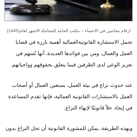
ارقام محامين في الاحساء – مكتب الحامد للمحاماة الاشهر لعام(1445)
تحمل الاستشارة القانونيةالعمالية أهمية بارزة في قضايا
العمل والعمال، ومن بين فوائدها العديدة، أنها تُسهم في
تعزيز الوعي لدى الطرفين فيما يتعلق بحقوقهم وواجباتهم.
عند حدوث نزاع في بيئة العمل، يستعين العمال أو أصحاب
العمل بالاستشارات القانونية العمالية، فإنها تقدم المساعدة
في إيجاد حلاً قانونيًا لإنهاء النزاع.
وبهذه الطريقة، يمكن للمشورة القانونية أن تحل النزاع بدون