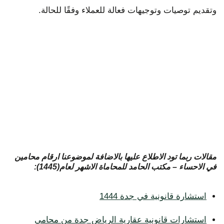
وتقديم توصيات وتوجيهات فعالة للعملاء وفقًا للحالة.
مقالات ربما تود الاطلاع عليها بالاضافة لموضوعنا ارقام محامين
في الاحساء – مكتب الحامد للمحاماة الاشهر لعام(1445):
استشارة قانونية في جدة 1444
استشارات قانونية عقارية الرياض جدة من محامي