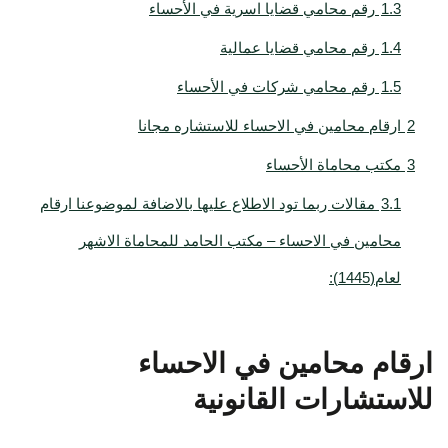
1.3
رقم محامي قضايا اسرية في الأحساء
1.4
رقم محامي قضايا عمالية
1.5
رقم محامي شركات في الأحساء
2
ارقام محامين في الاحساء للاستشاره مجانا
3
مكتب محاماة الأحساء
3.1
مقالات ربما تود الاطلاع عليها بالاضافة لموضوعنا ارقام
محامين في الاحساء – مكتب الحامد للمحاماة الاشهر
لعام(1445):
ارقام محامين في الاحساء
للاستشارات القانونية