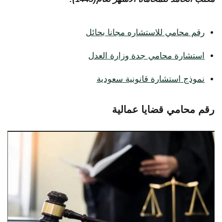
رقم محامي للاستشاره مجانا بحائل
استشارة محامي جدة وزارة العدل
نموذج استشارة قانونية سعودية
رقم محامي قضايا عمالية