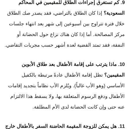
9. كم تستغرق إجراءات الطلاق للمقيمين في المحاكم
السعودية؟
إذا كان الطلاق بالتراضي، فقد يصدر صك الطلاق
خلال فترة تتراوح بين أسبوعين إلى شهر بعد انتهاء جلسات
مركز المصالحة. أما إذا كان هناك نزاع حول الحضانة أو
النفقة، فقد تمتد القضية لعدة أشهر حسب مجريات التقاضي.
10. ماذا يترتب على إقامة الأطفال بعد طلاق الأبوين
المقيمين؟
تظل إقامة الأطفال عادةً مرتبطة بالكفيل
الأساسي (وهو الأب غالباً). ويُلزم الأب نظاماً بتجديد إقامات
الأطفال ودفع الرسوم المتعلقة بها، ولا يسقط هذا الالتزام
عنه حتى وإن كانت الحضانة لدى الأم المطلقة.
11. هل يمكن للزوجة المقيمة الحاضنة السفر بالأطفال خارج