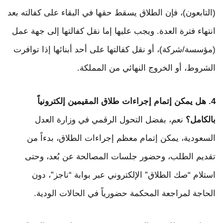
(التابعون)، فإن الطلاق يسقط حقها في البقاء على كفالته بعد
انتهاء فترة العدة. ويجب عليها إما نقل كفالتها إلى جهة عمل
(مؤسسة/شركة)، أو نقل كفالتها على أحد أبنائها إذا توافرت
الشروط، أو الخروج النهائي من المملكة.
4. هل يمكن إتمام إجراءات طلاق المقيمين إلكترونياً
بالكامل؟
نعم، بفضل التحول الرقمي في وزارة العدل
السعودية، يمكن إتمام معظم إجراءات الطلاق، بدءاً من
تقديم الطلب، وحضور جلسات المصالحة عن بُعد، وحتى
استلام “صك الطلاق” الإلكتروني عبر بوابة “ناجز”، دون
الحاجة لمراجعة المحكمة حضورياً في الحالات الودية.