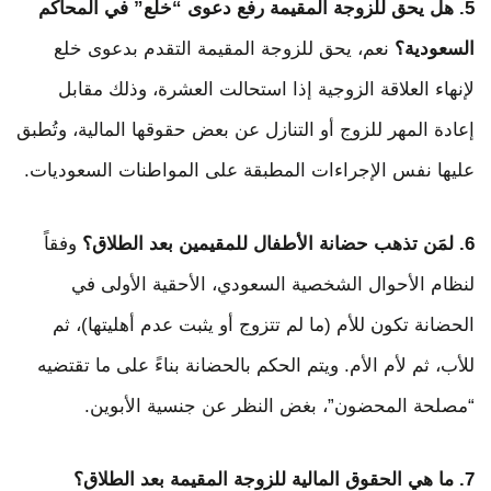
5. هل يحق للزوجة المقيمة رفع دعوى “خلع” في المحاكم
السعودية؟
نعم، يحق للزوجة المقيمة التقدم بدعوى خلع
لإنهاء العلاقة الزوجية إذا استحالت العشرة، وذلك مقابل
إعادة المهر للزوج أو التنازل عن بعض حقوقها المالية، وتُطبق
عليها نفس الإجراءات المطبقة على المواطنات السعوديات.
6. لمَن تذهب حضانة الأطفال للمقيمين بعد الطلاق؟
وفقاً
لنظام الأحوال الشخصية السعودي، الأحقية الأولى في
الحضانة تكون للأم (ما لم تتزوج أو يثبت عدم أهليتها)، ثم
للأب، ثم لأم الأم. ويتم الحكم بالحضانة بناءً على ما تقتضيه
“مصلحة المحضون”، بغض النظر عن جنسية الأبوين.
7. ما هي الحقوق المالية للزوجة المقيمة بعد الطلاق؟