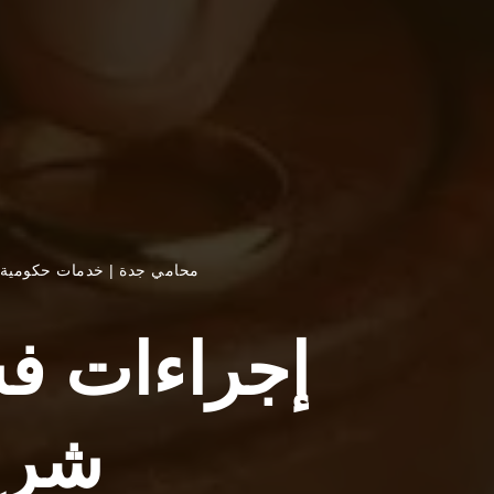
محامي جدة
|
خدمات حكومية 
إجراءات فس
شرح