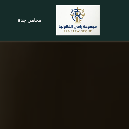
تخطى
محامي جدة
إلى
المحتوى