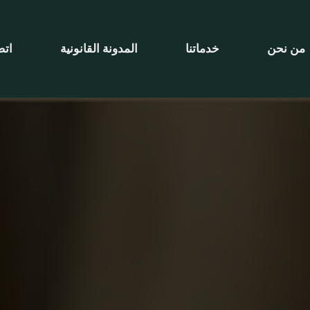
من نحن
خدماتنا
المدونة القانونية
اتصل ب