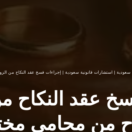
سعودية
|
استشارات قانونية سعودية
|
إجراءات فسخ عقد النكاح من ال
خ عقد النكاح من
 من محامي مخ