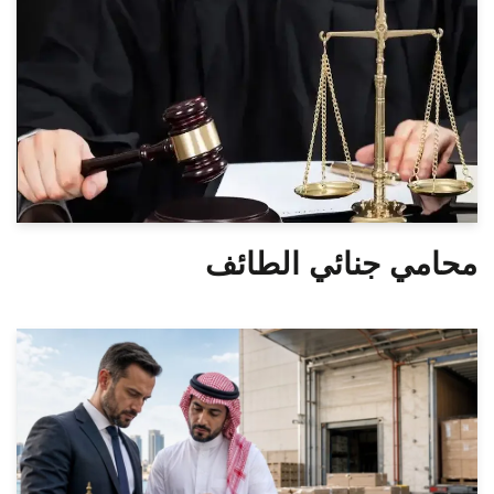
محامي جنائي الطائف